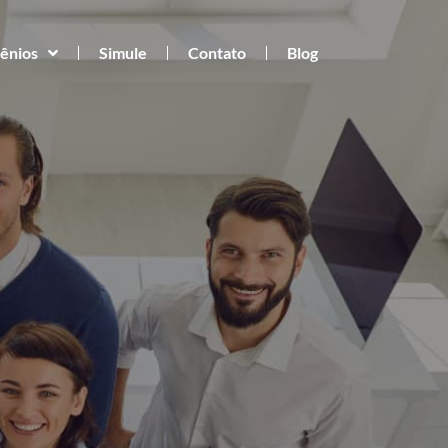
ênios
Simule
Contato
Blog