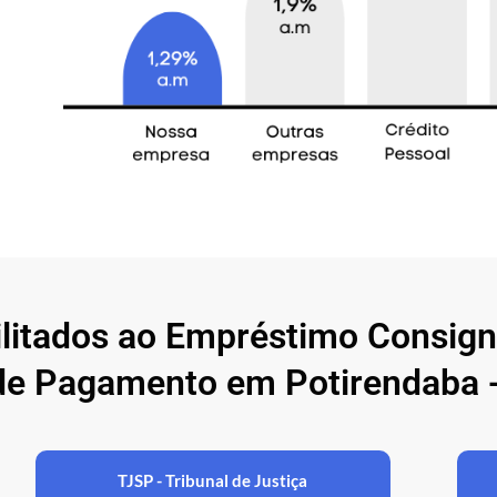
ilitados ao Empréstimo Consig
de Pagamento em Potirendaba -
TJSP - Tribunal de Justiça