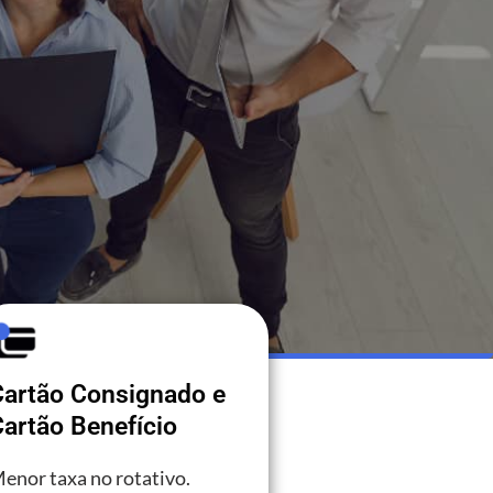
Cartão Consignado e
artão Benefício
enor taxa no rotativo.