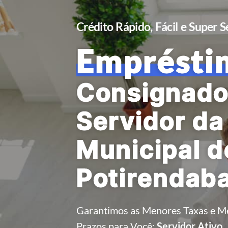
Crédito Rápido, Fácil e Super 
Emprésti
Consignado
Servidor da 
Municipal d
Potirendaba
Garantimos as Menores Taxas e M
Prazos para Você:
Servidor Ativo,