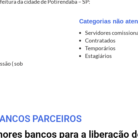
feitura da cidade de Potirendaba – SP:
Categorias não aten
Servidores comission
Contratados
Temporários
Estagiários
ssão ( sob
ANCOS PARCEIROS
res bancos para a liberação de