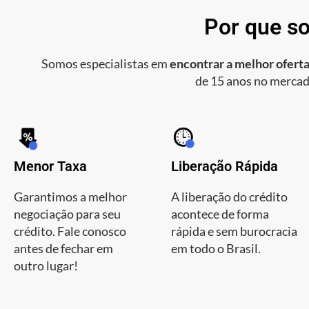
Por que so
Somos especialistas em
encontrar a melhor oferta
de 15 anos no mercad
Menor Taxa
Liberação Rápida
Garantimos a melhor
A liberação do crédito
negociação para seu
acontece de forma
crédito. Fale conosco
rápida e sem burocracia
antes de fechar em
em todo o Brasil.
outro lugar!