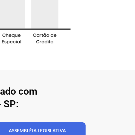
nado com
 SP:
ASSEMBLÉIA LEGISLATIVA