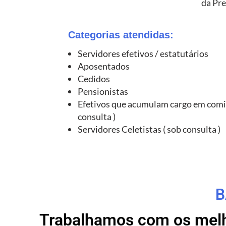
da Pre
Categorias atendidas:
Servidores efetivos / estatutários
Aposentados
Cedidos
Pensionistas
Efetivos que acumulam cargo em comi
consulta )
Servidores Celetistas ( sob consulta )
B
Trabalhamos com os melho