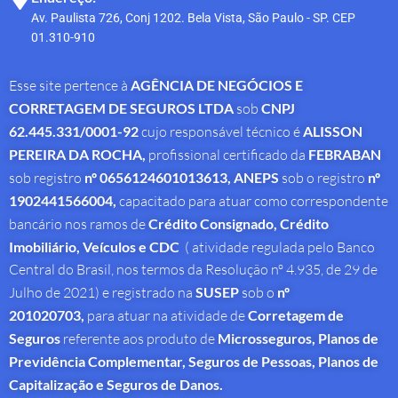
Av. Paulista 726, Conj 1202. Bela Vista, São Paulo - SP. CEP
01.310-910
Esse site pertence à
AGÊNCIA DE NEGÓCIOS E
CORRETAGEM DE SEGUROS LTDA
sob
CNPJ
62.445.331/0001-92
cujo responsável técnico é
ALISSON
PEREIRA DA ROCHA
,
profissional
certificado da
FEBRABAN
sob registro
nº 0656124601013613,
ANEPS
sob o registro
nº
1902441566004,
capacitado para atuar como correspondente
bancário nos ramos de
Crédito Consignado,
Crédito
Imobiliário, Veículos e CDC
( atividade regulada pelo Banco
Central do Brasil, nos termos da Resolução nº 4.935, de 29 de
Julho de 2021) e registrado na
SUSEP
sob o
nº
201020703,
para atuar na atividade de
Corretagem de
Seguros
referente aos produto de
Microsseguros, Planos de
Previdência Complementar, Seguros de Pessoas, Planos de
Capitalização e Seguros de Danos.