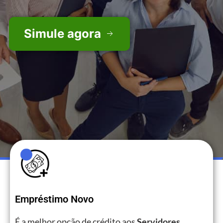
Simule agora
Empréstimo Novo
É a melhor opção de crédito aos
Servidores