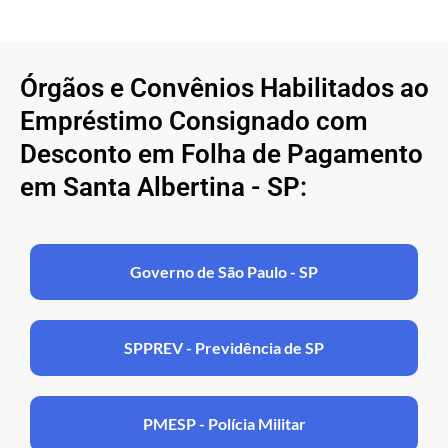
Órgãos e Convênios Habilitados ao
Empréstimo Consignado com
Desconto em Folha de Pagamento
em Santa Albertina - SP:
Governo de São Paulo - SP
SPPREV - Previdência de SP
PMESP - Polícia Militar