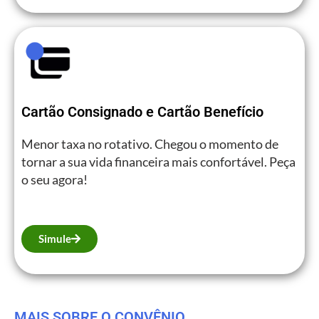
Cartão Consignado e Cartão Benefício
Menor taxa no rotativo. Chegou o momento de
tornar a sua vida financeira mais confortável. Peça
o seu agora!
Simule
MAIS SOBRE O CONVÊNIO