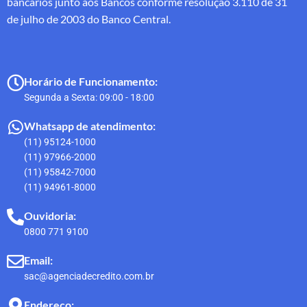
bancários junto aos Bancos conforme resolução 3.110 de 31
de julho de 2003 do Banco Central.
Horário de Funcionamento:
Segunda a Sexta: 09:00 - 18:00
Whatsapp de atendimento:
(11) 95124-1000
(11) 97966-2000
(11) 95842-7000
(11) 94961-8000
Ouvidoria:
0800 771 9100
Email:
sac@agenciadecredito.com.br
Endereço: