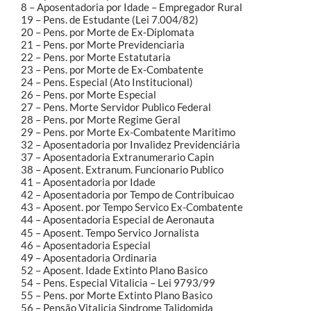
8 – Aposentadoria por Idade – Empregador Rural
19 – Pens. de Estudante (Lei 7.004/82)
20 – Pens. por Morte de Ex-Diplomata
21 – Pens. por Morte Previdenciaria
22 – Pens. por Morte Estatutaria
23 – Pens. por Morte de Ex-Combatente
24 – Pens. Especial (Ato Institucional)
26 – Pens. por Morte Especial
27 – Pens. Morte Servidor Publico Federal
28 – Pens. por Morte Regime Geral
29 – Pens. por Morte Ex-Combatente Maritimo
32 – Aposentadoria por Invalidez Previdenciária
37 – Aposentadoria Extranumerario Capin
38 – Aposent. Extranum. Funcionario Publico
41 – Aposentadoria por Idade
42 – Aposentadoria por Tempo de Contribuicao
43 – Aposent. por Tempo Servico Ex-Combatente
44 – Aposentadoria Especial de Aeronauta
45 – Aposent. Tempo Servico Jornalista
46 – Aposentadoria Especial
49 – Aposentadoria Ordinaria
52 – Aposent. Idade Extinto Plano Basico
54 – Pens. Especial Vitalicia – Lei 9793/99
55 – Pens. por Morte Extinto Plano Basico
56 – Pensão Vitalicia Sindrome Talidomida