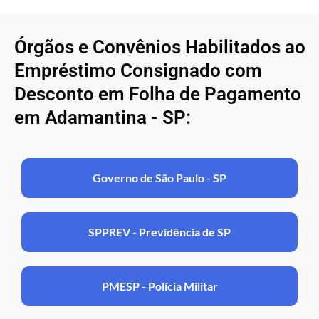
Órgãos e Convênios Habilitados ao
Empréstimo Consignado com
Desconto em Folha de Pagamento
em Adamantina - SP:
Governo de São Paulo - SP
SPPREV - Previdência de SP
PMESP - Polícia Militar