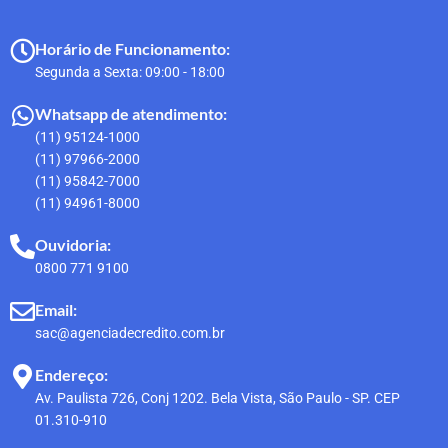
Horário de Funcionamento:
Segunda a Sexta: 09:00 - 18:00
Whatsapp de atendimento:
(11) 95124-1000
(11) 97966-2000
(11) 95842-7000
(11) 94961-8000
Ouvidoria:
0800 771 9100
Email:
sac@agenciadecredito.com.br
Endereço:
Av. Paulista 726, Conj 1202. Bela Vista, São Paulo - SP. CEP
01.310-910