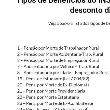
desconto d
Veja abaixo a lista dos tipos de b
1 – Pensão por Morte de Trabalhador Rural
2 – Pensão por Morte Acidentaria-Trab. Rural
3 – Pensão por Morte de Empregador Rural
7 – Aposentadoria por Velhice – Trab. Rural
8 – Aposentadoria por Idade – Empregador Rural
19 – Pens. de Estudante (Lei 7.004/82)
20 – Pens. por Morte de Ex-Diplomata
21 – Pens. por Morte Previdenciaria
22 – Pens. por Morte Estatutaria
23 – Pens. por Morte de Ex-Combatente
24 – Pens. Especial (Ato Institucional)