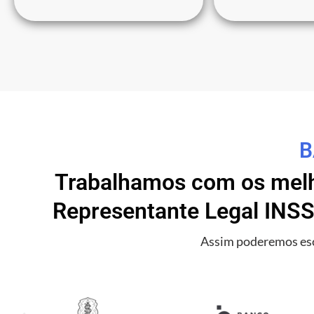
B
Trabalhamos com os melho
Representante Legal INSS
Assim poderemos esc