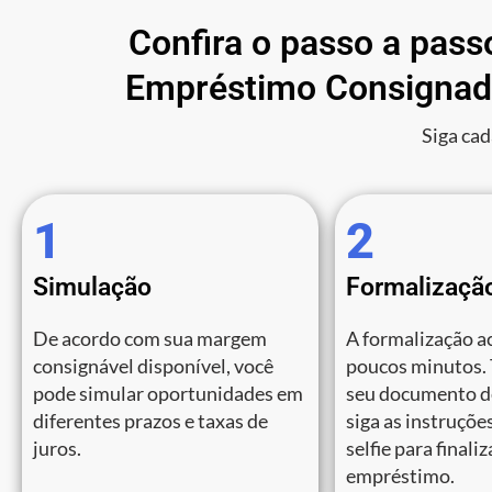
Confira o passo a pass
Empréstimo Consignad
Siga cad
1
2
Simulação
Formalizaçã
De acordo com sua margem
A formalização a
consignável disponível, você
poucos minutos.
pode simular oportunidades em
seu documento de
diferentes prazos e taxas de
siga as instruções
juros.
selfie para finali
empréstimo.