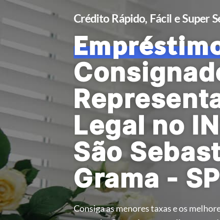
Crédito Rápido, Fácil e Super 
Empréstim
Consignad
Represent
Legal no I
São Sebast
Grama - S
Consiga as menores taxas e os melhore