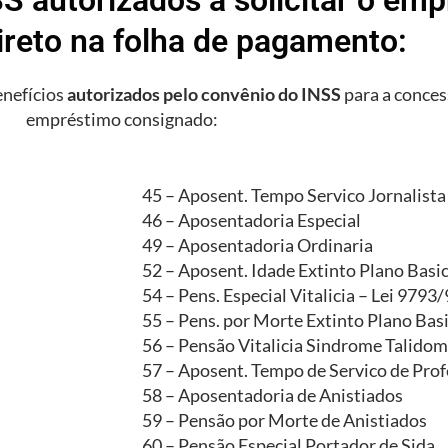
ireto na folha de pagamento:
enefícios
autorizados pelo convênio do INSS
para a conces
empréstimo consignado:
45 – Aposent. Tempo Servico Jornalista
46 – Aposentadoria Especial
49 – Aposentadoria Ordinaria
52 – Aposent. Idade Extinto Plano Basi
54 – Pens. Especial Vitalicia – Lei 9793
55 – Pens. por Morte Extinto Plano Bas
56 – Pensão Vitalicia Sindrome Talidom
57 – Aposent. Tempo de Servico de Prof
58 – Aposentadoria de Anistiados
59 – Pensão por Morte de Anistiados
60 – Pensão Especial Portador de Sida