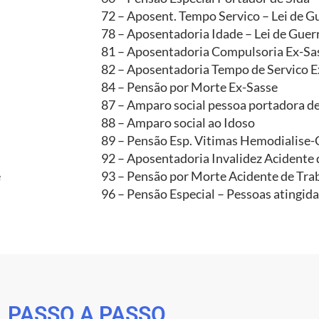
72 – Aposent. Tempo Servico – Lei de G
78 – Aposentadoria Idade – Lei de Guer
81 – Aposentadoria Compulsoria Ex-Sa
82 – Aposentadoria Tempo de Servico E
84 – Pensão por Morte Ex-Sasse
87 – Amparo social pessoa portadora de
88 – Amparo social ao Idoso
89 – Pensão Esp. Vitimas Hemodialise
92 – Aposentadoria Invalidez Acidente 
e
93 – Pensão por Morte Acidente de Tra
96 – Pensão Especial – Pessoas atingid
PASSO A PASSO