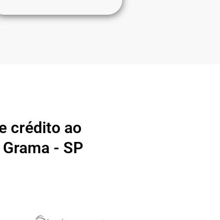
 crédito ao
a Grama - SP