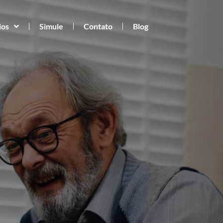
ios
Simule
Contato
Blog