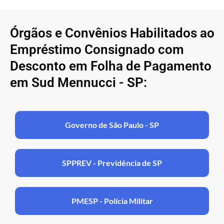
Órgãos e Convênios Habilitados ao
Empréstimo Consignado com
Desconto em Folha de Pagamento
em Sud Mennucci - SP:
Governo de São Paulo - SP
SPPREV - Previdência de SP
PMESP - Polícia Militar