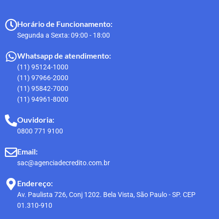
Horário de Funcionamento:
Segunda a Sexta: 09:00 - 18:00
Whatsapp de atendimento:
(11) 95124-1000
(11) 97966-2000
(11) 95842-7000
(11) 94961-8000
Ouvidoria:
0800 771 9100
Email:
sac@agenciadecredito.com.br
Endereço:
Av. Paulista 726, Conj 1202. Bela Vista, São Paulo - SP. CEP
01.310-910