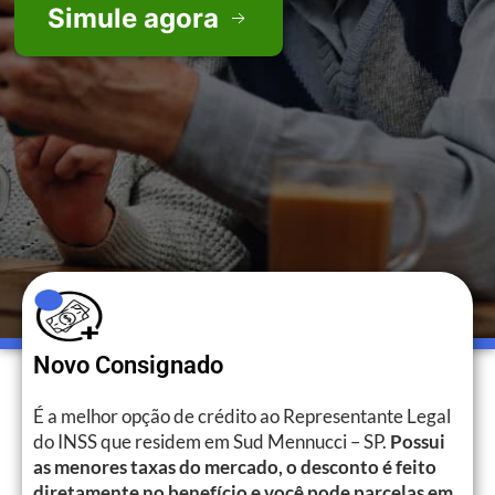
Simule agora
Novo Consignado
É a melhor opção de crédito ao Representante Legal
do INSS que residem em Sud Mennucci – SP.
Possui
as menores taxas do mercado, o desconto é feito
diretamente no benefício e você pode parcelas em