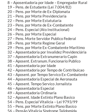
8 – Aposentadoria por Idade – Empregador Rural
19 – Pens. de Estudante (Lei 7.004/82)
20 – Pens. por Morte de Ex-Diplomata
21 – Pens. por Morte Previdenciaria
22 – Pens. por Morte Estatutaria
23 – Pens. por Morte de Ex-Combatente
24 – Pens. Especial (Ato Institucional)
26 – Pens. por Morte Especial
27 – Pens. Morte Servidor Publico Federal
28 – Pens. por Morte Regime Geral
29 – Pens. por Morte Ex-Combatente Maritimo
32 – Aposentadoria por Invalidez Previdenciária
37 – Aposentadoria Extranumerario Capin
38 – Aposent. Extranum. Funcionario Publico
41 – Aposentadoria por Idade
42 – Aposentadoria por Tempo de Contribuicao
43 – Aposent. por Tempo Servico Ex-Combatente
44 – Aposentadoria Especial de Aeronauta
45 – Aposent. Tempo Servico Jornalista
46 – Aposentadoria Especial
49 – Aposentadoria Ordinaria
52 – Aposent. Idade Extinto Plano Basico
54 – Pens. Especial Vitalicia – Lei 9793/99
55 – Pens. por Morte Extinto Plano Basico
56 – Pensão Vitalicia Sindrome Talidomida