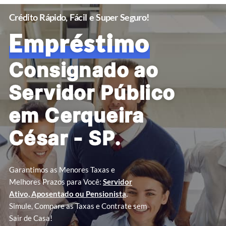
Crédito Rápido, Fácil e Super Seguro!
Empréstimo
Consignado ao
Servidor Público
em Cerqueira
César - SP.
Garantimos as Menores Taxas e
Melhores Prazos para Você:
Servidor
Ativo, Aposentado ou Pensionista
.
Simule, Compare as Taxas e Contrate sem
Sair de Casa!