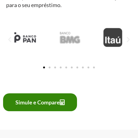
para o seu empréstimo.
Simule e Compare