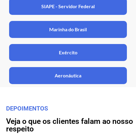
SIAPE - Servidor Federal
Marinha do Brasil
Exército
Aeronáutica
DEPOIMENTOS
Veja o que os clientes falam ao nosso
respeito