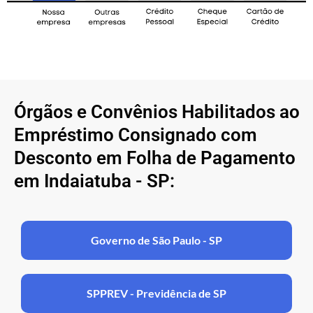
Órgãos e Convênios Habilitados ao
Empréstimo Consignado com
Desconto em Folha de Pagamento
em Indaiatuba - SP:
Governo de São Paulo - SP
SPPREV - Previdência de SP