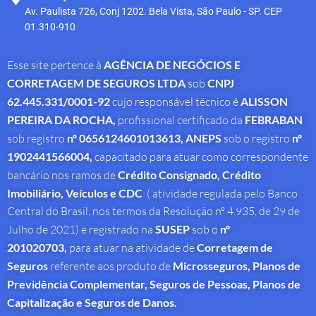
Av. Paulista 726, Conj 1202. Bela Vista, São Paulo - SP. CEP
01.310-910
Esse site pertence à
AGÊNCIA DE NEGÓCIOS E
CORRETAGEM DE SEGUROS LTDA
sob
CNPJ
62.445.331/0001-92
cujo responsável técnico é
ALISSON
PEREIRA DA ROCHA
,
profissional
certificado da
FEBRABAN
sob registro
nº 0656124601013613,
ANEPS
sob o registro
nº
1902441566004,
capacitado para atuar como correspondente
bancário nos ramos de
Crédito Consignado,
Crédito
Imobiliário, Veículos e CDC
( atividade regulada pelo Banco
Central do Brasil, nos termos da Resolução nº 4.935, de 29 de
Julho de 2021) e registrado na
SUSEP
sob o
nº
201020703,
para atuar na atividade de
Corretagem de
Seguros
referente aos produto de
Microsseguros, Planos de
Previdência Complementar, Seguros de Pessoas, Planos de
Capitalização e Seguros de Danos.