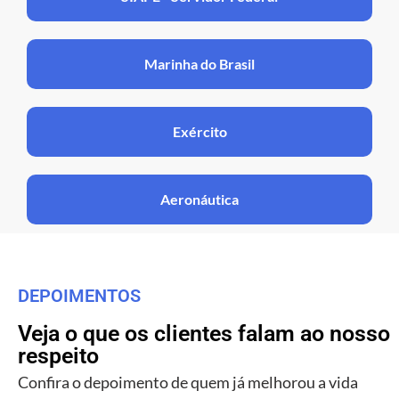
Marinha do Brasil
Exército
Aeronáutica
DEPOIMENTOS
Veja o que os clientes falam ao nosso
respeito
Confira o depoimento de quem já melhorou a vida