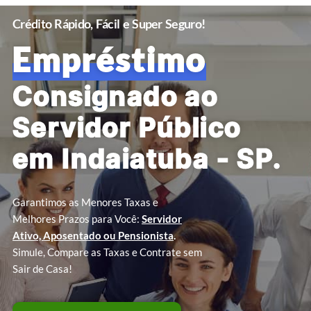
Crédito Rápido, Fácil e Super Seguro!
Empréstimo
Consignado ao
Servidor Público
em Indaiatuba - SP.
Garantimos as Menores Taxas e
Melhores Prazos para Você:
Servidor
Ativo, Aposentado ou Pensionista
.
Simule, Compare as Taxas e Contrate sem
Sair de Casa!