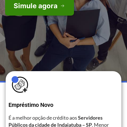
Simule agora
Empréstimo Novo
É a melhor opção de crédito aos
Servidores
Públicos da cidade de Indaiatuba – SP
. Menor