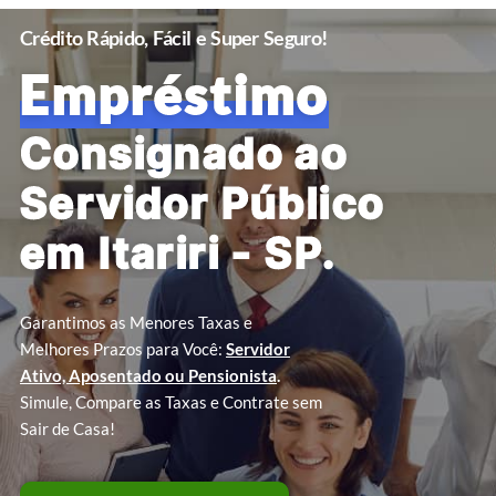
Crédito Rápido, Fácil e Super Seguro!
Empréstimo
Consignado ao
Servidor Público
em Itariri - SP.
Garantimos as Menores Taxas e
Melhores Prazos para Você:
Servidor
Ativo, Aposentado ou Pensionista
.
Simule, Compare as Taxas e Contrate sem
Sair de Casa!