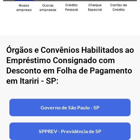
Órgãos e Convênios Habilitados ao
Empréstimo Consignado com
Desconto em Folha de Pagamento
em Itariri - SP:
Governo de São Paulo - SP
SPPREV - Previdência de SP