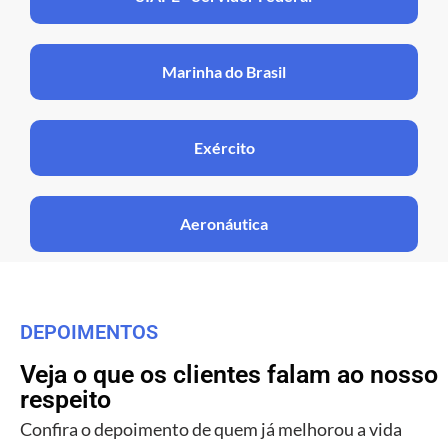
Marinha do Brasil
Exército
Aeronáutica
DEPOIMENTOS
Veja o que os clientes falam ao nosso
respeito
Confira o depoimento de quem já melhorou a vida