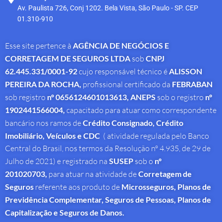
Av. Paulista 726, Conj 1202. Bela Vista, São Paulo - SP. CEP
01.310-910
Esse site pertence à
AGÊNCIA DE NEGÓCIOS E
CORRETAGEM DE SEGUROS LTDA
sob
CNPJ
62.445.331/0001-92
cujo responsável técnico é
ALISSON
PEREIRA DA ROCHA
,
profissional
certificado da
FEBRABAN
sob registro
nº 0656124601013613,
ANEPS
sob o registro
nº
1902441566004,
capacitado para atuar como correspondente
bancário nos ramos de
Crédito Consignado,
Crédito
Imobiliário, Veículos e CDC
( atividade regulada pelo Banco
Central do Brasil, nos termos da Resolução nº 4.935, de 29 de
Julho de 2021) e registrado na
SUSEP
sob o
nº
201020703,
para atuar na atividade de
Corretagem de
Seguros
referente aos produto de
Microsseguros, Planos de
Previdência Complementar, Seguros de Pessoas, Planos de
Capitalização e Seguros de Danos.