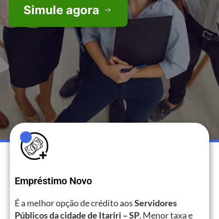
Simule agora
Empréstimo Novo
É a melhor opção de crédito aos
Servidores
Públicos da cidade de Itariri – SP
. Menor taxa e