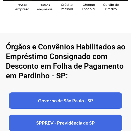
Órgãos e Convênios Habilitados ao
Empréstimo Consignado com
Desconto em Folha de Pagamento
em Pardinho - SP:
Governo de São Paulo - SP
SPPREV - Previdência de SP