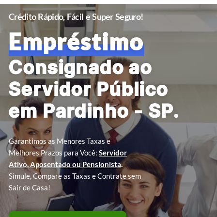
Crédito Rápido, Fácil e Super Seguro!
Empréstimo
Consignado ao
Servidor Público
em Pardinho - SP.
Garantimos as Menores Taxas e
Melhores Prazos para Você:
Servidor
Ativo, Aposentado ou Pensionista
.
Simule, Compare as Taxas e Contrate sem
Sair de Casa!