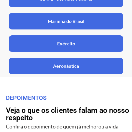
Marinha do Brasil
Exército
Aeronáutica
DEPOIMENTOS
Veja o que os clientes falam ao nosso
respeito
Confira o depoimento de quem já melhorou a vida