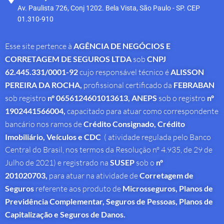
Av. Paulista 726, Conj 1202. Bela Vista, São Paulo - SP. CEP
01.310-910
Esse site pertence à
AGÊNCIA DE NEGÓCIOS E
CORRETAGEM DE SEGUROS LTDA
sob
CNPJ
62.445.331/0001-92
cujo responsável técnico é
ALISSON
PEREIRA DA ROCHA
,
profissional
certificado da
FEBRABAN
sob registro
nº 0656124601013613,
ANEPS
sob o registro
nº
1902441566004,
capacitado para atuar como correspondente
bancário nos ramos de
Crédito Consignado,
Crédito
Imobiliário, Veículos e CDC
( atividade regulada pelo Banco
Central do Brasil, nos termos da Resolução nº 4.935, de 29 de
Julho de 2021) e registrado na
SUSEP
sob o
nº
201020703,
para atuar na atividade de
Corretagem de
Seguros
referente aos produto de
Microsseguros, Planos de
Previdência Complementar, Seguros de Pessoas, Planos de
Capitalização e Seguros de Danos.