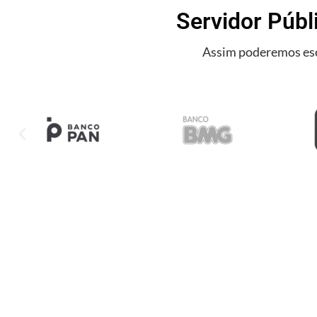
Servidor Públ
Assim poderemos esc