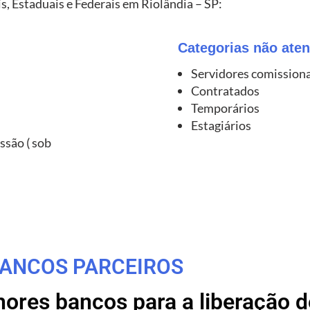
s, Estaduais e Federais em Riolândia – SP:
Categorias não aten
Servidores comission
Contratados
Temporários
Estagiários
ssão ( sob
ANCOS PARCEIROS
res bancos para a liberação de