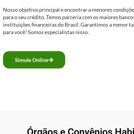
Nosso objetivo principal e encontrar a menores condiçõ
para o seu crédito. Temos parceria com os maiores banco
instituições financeiras do Brasil. Garantimos a menor t
para você! Somos especialistas nisso.
Simule Online
Órgãos e Convênios Hab