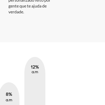
personalizado feito por
gente que te ajuda de
verdade.