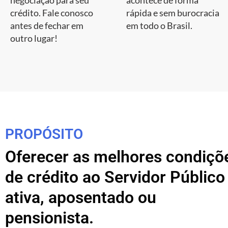
negociação para seu
acontece de forma
crédito. Fale conosco
rápida e sem burocracia
antes de fechar em
em todo o Brasil.
outro lugar!
PROPÓSITO
Oferecer as melhores condiçõ
de crédito ao Servidor Público
ativa, aposentado ou
pensionista.