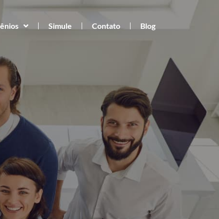
ênios
Simule
Contato
Blog