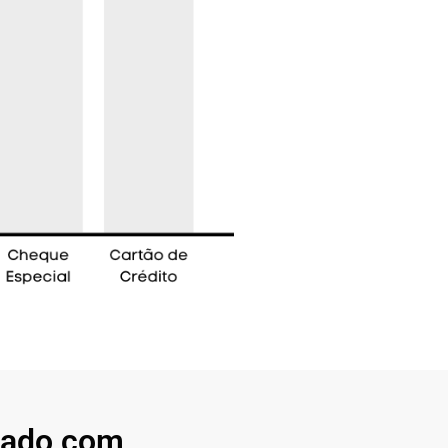
nado com