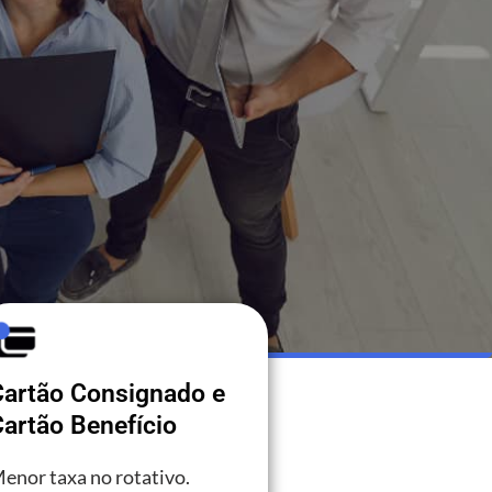
Cartão Consignado e
artão Benefício
enor taxa no rotativo.