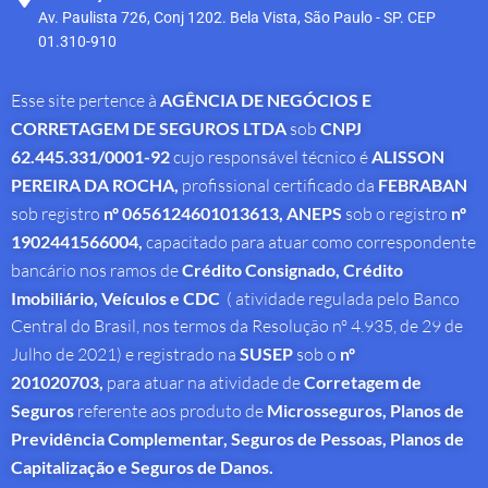
Av. Paulista 726, Conj 1202. Bela Vista, São Paulo - SP. CEP
01.310-910
Esse site pertence à
AGÊNCIA DE NEGÓCIOS E
CORRETAGEM DE SEGUROS LTDA
sob
CNPJ
62.445.331/0001-92
cujo responsável técnico é
ALISSON
PEREIRA DA ROCHA
,
profissional
certificado da
FEBRABAN
sob registro
nº 0656124601013613,
ANEPS
sob o registro
nº
1902441566004,
capacitado para atuar como correspondente
bancário nos ramos de
Crédito Consignado,
Crédito
Imobiliário, Veículos e CDC
( atividade regulada pelo Banco
Central do Brasil, nos termos da Resolução nº 4.935, de 29 de
Julho de 2021) e registrado na
SUSEP
sob o
nº
201020703,
para atuar na atividade de
Corretagem de
Seguros
referente aos produto de
Microsseguros, Planos de
Previdência Complementar, Seguros de Pessoas, Planos de
Capitalização e Seguros de Danos.