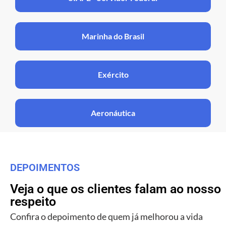
Marinha do Brasil
Exército
Aeronáutica
DEPOIMENTOS
Veja o que os clientes falam ao nosso
respeito
Confira o depoimento de quem já melhorou a vida