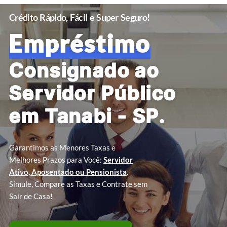
Crédito Rápido, Fácil e Super Seguro!
Empréstimo
Consignado ao
Servidor Público
em Tanabi - SP.
Garantimos as Menores Taxas e
Melhores Prazos para Você:
Servidor
Ativo, Aposentado ou Pensionista
.
Simule, Compare as Taxas e Contrate sem
Sair de Casa!