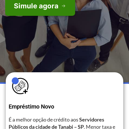
Simule agora
Empréstimo Novo
É a melhor opção de crédito aos
Servidores
Públicos da cidade de Tanabi – SP
. Menor taxa e