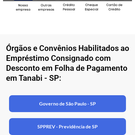
Órgãos e Convênios Habilitados ao
Empréstimo Consignado com
Desconto em Folha de Pagamento
em Tanabi - SP:
Governo de São Paulo - SP
SPPREV - Previdência de SP