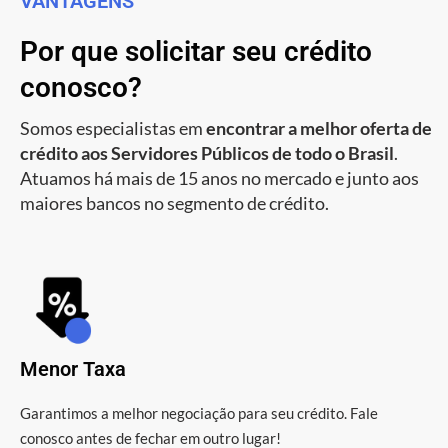
VANTAGENS
Por que solicitar seu crédito
conosco?
Somos especialistas em
encontrar a melhor oferta de
crédito aos Servidores Públicos de todo o Brasil
.
Atuamos há mais de 15 anos no mercado e junto aos
maiores bancos no segmento de crédito.
Menor Taxa
Garantimos a melhor negociação para seu crédito. Fale
conosco antes de fechar em outro lugar!