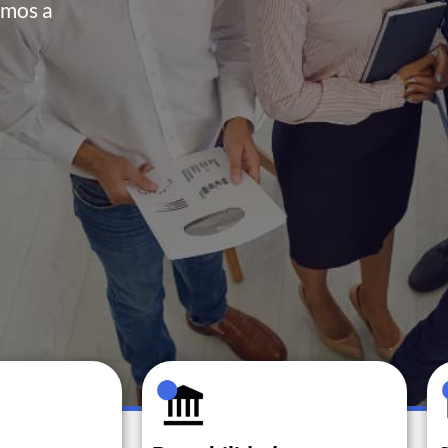
imos a