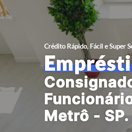
Crédito Rápido, Fácil e Super 
Emprést
Consignad
Funcionári
Metrô - SP.