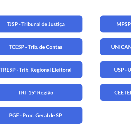
TJSP - Tribunal de Justiça
MPSP 
TCESP - Trib. de Contas
UNICAMP
TRESP - Trib. Regional Eleitoral
USP - U
TRT 15º Região
CEETEP
PGE - Proc. Geral de SP