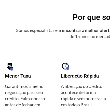
Por que so
Somos especialistas em
encontrar a melhor oferta
de 15 anos no mercad
Menor Taxa
Liberação Rápida
Garantimos a melhor
A liberação do crédito
negociação para seu
acontece de forma
crédito. Fale conosco
rápida e sem burocracia
antes de fechar em
em todo o Brasil.