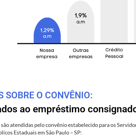
S SOBRE O CONVÊNIO:
tados ao empréstimo consignad
 são atendidas pelo convênio estabelecido para os Servido
licos Estaduais em São Paulo – SP: