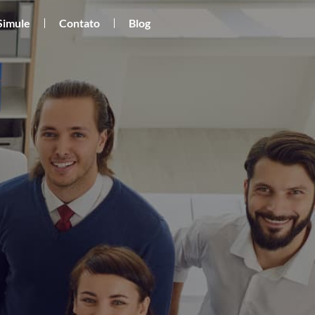
Simule
Contato
Blog