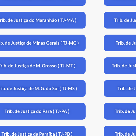
rib. de Justiça do Maranhão ( TJ-MA )
Trib. de J
ib. de Justiça de Minas Gerais ( TJ-MG )
Trib. de J
Trib. de Justiça de M. Grosso ( TJ-MT )
Trib. de Jus
rib. de Justiça de M. G. do Sul ( TJ-MS )
Trib. de 
Trib. de Justiça do Pará ( TJ-PA )
Trib. de J
Trib. de Justiça da Paraíba ( TJ-PB )
Trib. de Ju