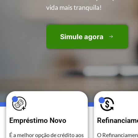
vida mais tranquila!
Simule agora
Simule agora
Empréstimo Novo
Refinanciam
É a melhor opção de crédito aos
O Refinanciament