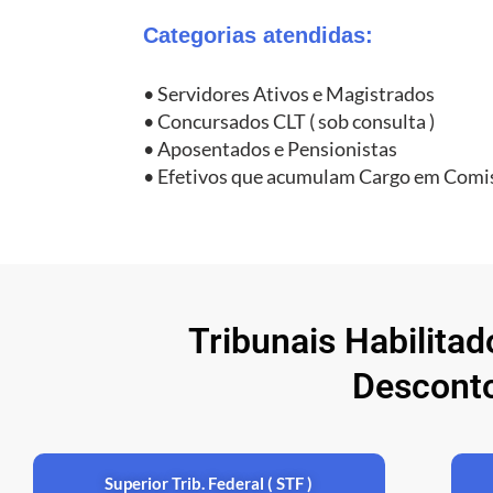
Categorias atendidas:
• Servidores Ativos e Magistrados
• Concursados CLT ( sob consulta )
• Aposentados e Pensionistas
• Efetivos que acumulam Cargo em Comi
Tribunais Habilita
Descont
Superior Trib. Federal ( STF )