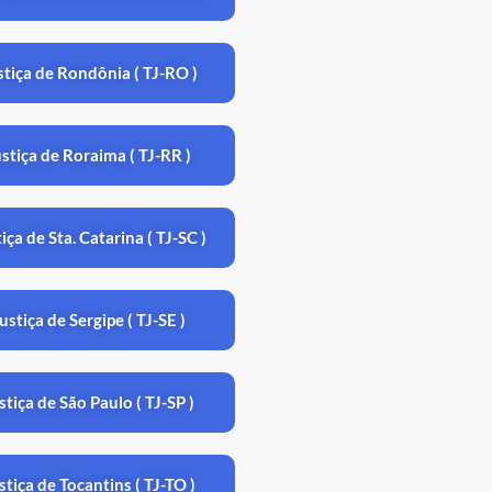
ustiça de Rondônia ( TJ-RO )
ustiça de Roraima ( TJ-RR )
tiça de Sta. Catarina ( TJ-SC )
Justiça de Sergipe ( TJ-SE )
ustiça de São Paulo ( TJ-SP )
stiça de Tocantins ( TJ-TO )