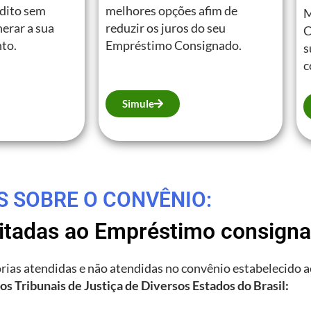
édito sem
melhores opções afim de
M
erar a sua
reduzir os juros do seu
C
to.
Empréstimo Consignado.
s
c
Simule
S SOBRE O CONVÊNIO:
litadas ao Empréstimo consign
gorias atendidas e não atendidas no convênio estabelecido 
os Tribunais de Justiça de Diversos Estados do Brasil: