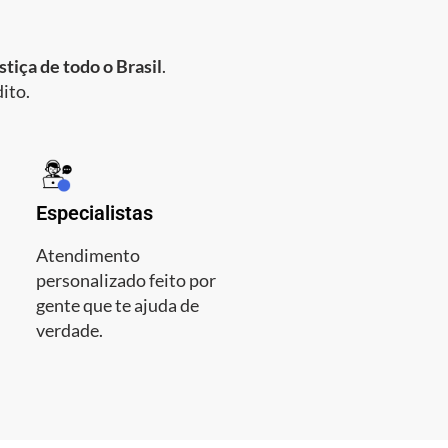
tiça de todo o Brasil
.
ito.
Especialistas
Atendimento
personalizado feito por
gente que te ajuda de
verdade.