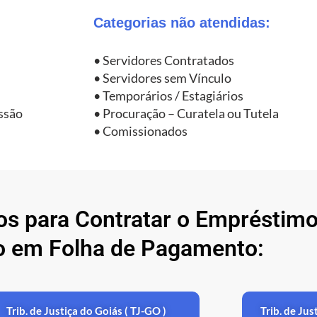
Categorias não atendidas:
• Servidores Contratados
• Servidores sem Vínculo
• Temporários / Estagiários
ssão
• Procuração – Curatela ou Tutela
• Comissionados
dos para Contratar o Empréstim
o em Folha de Pagamento:
Trib. de Justiça do Goiás ( TJ-GO )
Trib. de Ju