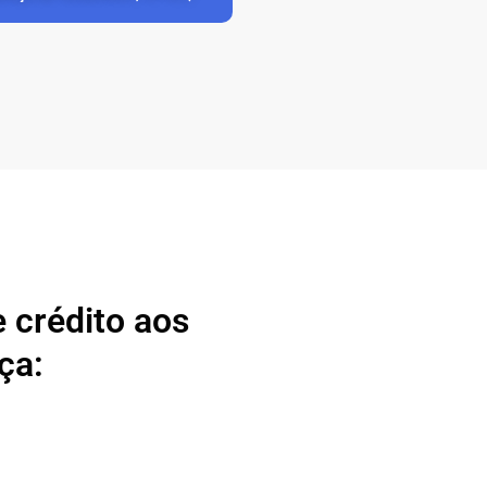
 crédito aos
ça: