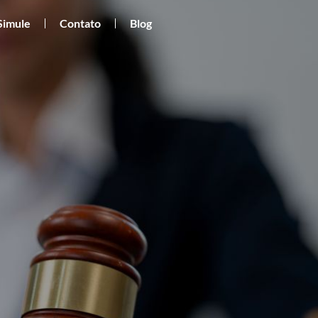
Simule
Contato
Blog