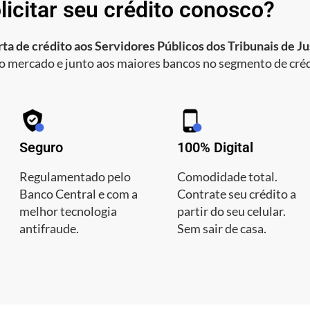
licitar seu crédito conosco?
ta de crédito aos Servidores Públicos dos Tribunais de Jus
o mercado e junto aos maiores bancos no segmento de créd
Seguro
100% Digital
Regulamentado pelo
Comodidade total.
Banco Central e com a
Contrate seu crédito a
melhor tecnologia
partir do seu celular.
antifraude.
Sem sair de casa.