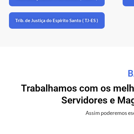
Trib. de Justiça do Espírito Santo ( TJ-ES )
B
Trabalhamos com os melho
Servidores e Mag
Assim poderemos esc