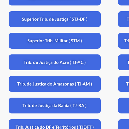
Superior Trib. de Justiça ( STJ-DF )
T
Superior Trib. Militar ( STM )
Tr
Trib. de Justiça do Acre ( TJ-AC )
Trib. de Justiça do Amazonas ( TJ-AM )
T
Trib. de Justiça da Bahia ( TJ-BA )
Trib. Justiça do DF e Territórios ( TJDFT )