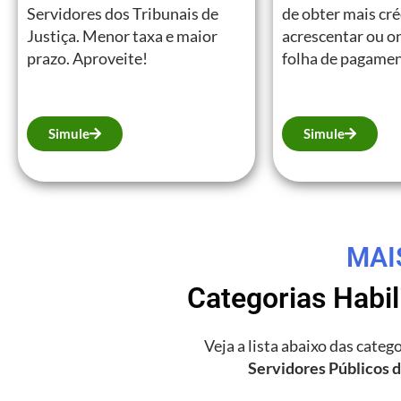
Servidores dos Tribunais de
de obter mais cr
Justiça. Menor taxa e maior
acrescentar ou on
prazo. Aproveite!
folha de pagamen
Simule
Simule
MAI
Categorias Habi
Veja a lista abaixo das cate
Servidores Públicos d