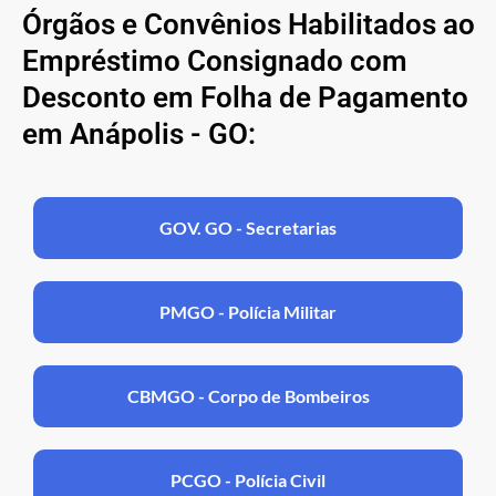
Órgãos e Convênios Habilitados ao
Empréstimo Consignado com
Desconto em Folha de Pagamento
em Anápolis - GO:
GOV. GO - Secretarias
PMGO - Polícia Militar
CBMGO - Corpo de Bombeiros
PCGO - Polícia Civil