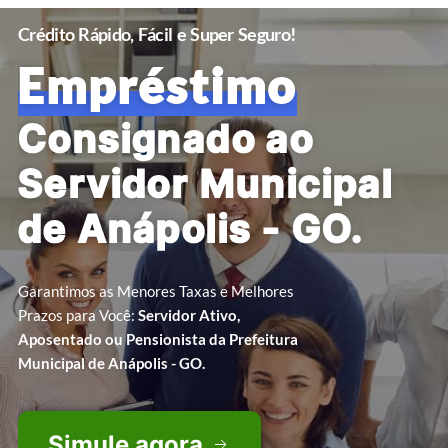
Crédito Rápido, Fácil e Super Seguro!
Empréstimo
Consignado ao
Servidor Municipal
de Anápolis - GO.
Garantimos as Menores Taxas e Melhores
Prazos para Você:
Servidor Ativo,
Aposentado ou Pensionista da Prefeitura
Municipal de Anápolis - GO.
Simule agora