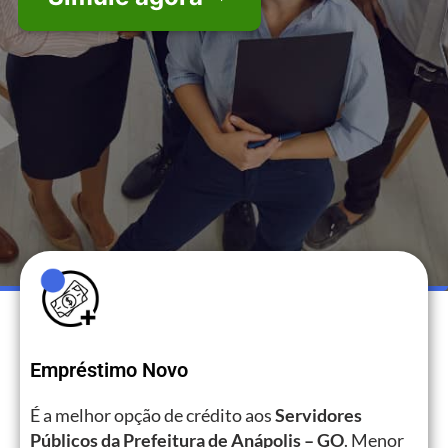
Empréstimo Novo
É a melhor opção de crédito aos
Servidores
Públicos da Prefeitura de Anápolis – GO
. Menor