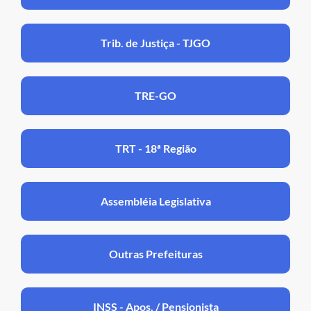
Trib. de Justiça - TJGO
TRE-GO
TRT - 18ª Região
Assembléia Legislativa
Outras Prefeituras
INSS - Apos. / Pensionista