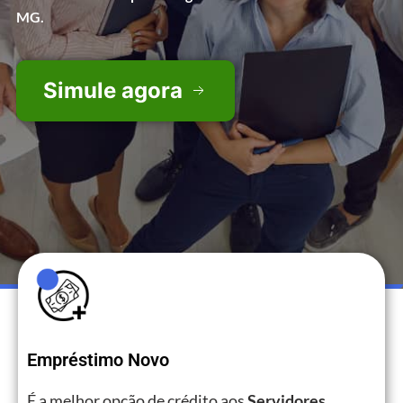
MG.
Simule agora
Empréstimo Novo
É a melhor opção de crédito aos
Servidores