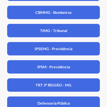
CBMMG - Bombeiros
TJMG - Tribunal
IPSEMG - Prevìdência
IPSM - Previdência
TRT 3ª REGIÃO - MG
Defensoria Pública