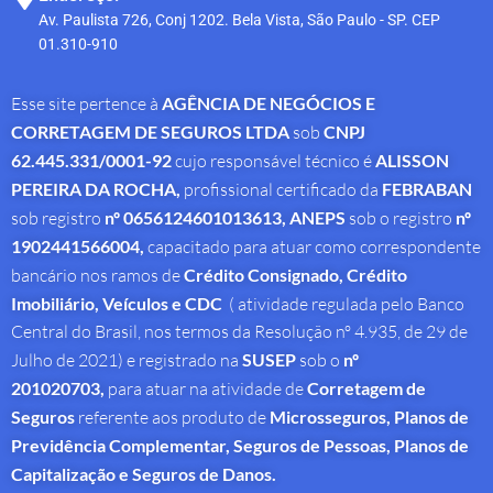
Av. Paulista 726, Conj 1202. Bela Vista, São Paulo - SP. CEP
01.310-910
Esse site pertence à
AGÊNCIA DE NEGÓCIOS E
CORRETAGEM DE SEGUROS LTDA
sob
CNPJ
62.445.331/0001-92
cujo responsável técnico é
ALISSON
PEREIRA DA ROCHA
,
profissional
certificado da
FEBRABAN
sob registro
nº 0656124601013613,
ANEPS
sob o registro
nº
1902441566004,
capacitado para atuar como correspondente
bancário nos ramos de
Crédito Consignado,
Crédito
Imobiliário, Veículos e CDC
( atividade regulada pelo Banco
Central do Brasil, nos termos da Resolução nº 4.935, de 29 de
Julho de 2021) e registrado na
SUSEP
sob o
nº
201020703,
para atuar na atividade de
Corretagem de
Seguros
referente aos produto de
Microsseguros, Planos de
Previdência Complementar, Seguros de Pessoas, Planos de
Capitalização e Seguros de Danos.