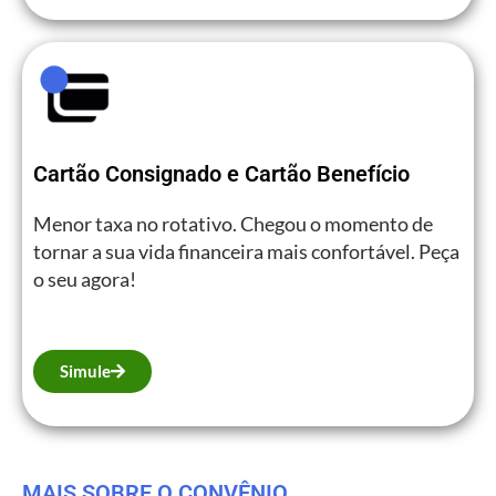
Cartão Consignado e Cartão Benefício
Menor taxa no rotativo. Chegou o momento de
tornar a sua vida financeira mais confortável. Peça
o seu agora!
Simule
MAIS SOBRE O CONVÊNIO