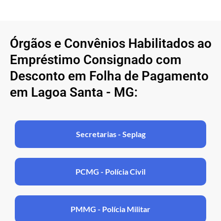
Órgãos e Convênios Habilitados ao
Empréstimo Consignado com
Desconto em Folha de Pagamento
em Lagoa Santa - MG:
Secretarias - Seplag
PCMG - Polícia Civil
PMMG - Polícia Militar