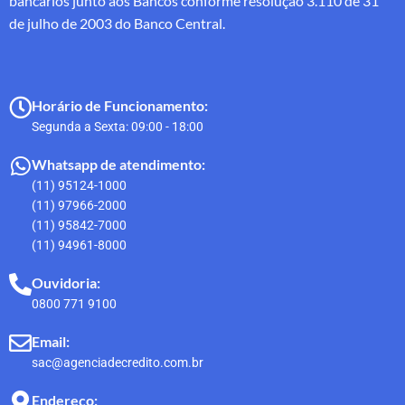
bancários junto aos Bancos conforme resolução 3.110 de 31
de julho de 2003 do Banco Central.
Horário de Funcionamento:
Segunda a Sexta: 09:00 - 18:00
Whatsapp de atendimento:
(11) 95124-1000
(11) 97966-2000
(11) 95842-7000
(11) 94961-8000
Ouvidoria:
0800 771 9100
Email:
sac@agenciadecredito.com.br
Endereço: