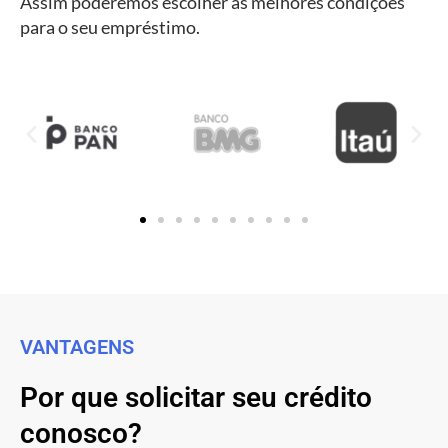
Assim poderemos escolher as melhores condições
para o seu empréstimo.
VANTAGENS
Por que solicitar seu crédito
conosco?