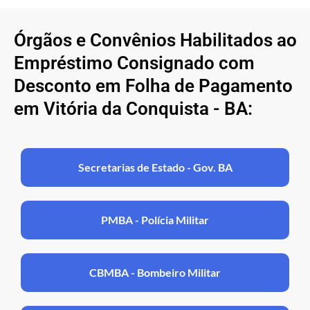
Órgãos e Convênios Habilitados ao
Empréstimo Consignado com
Desconto em Folha de Pagamento
em Vitória da Conquista - BA:
Secretarias de Estado - Gov. BA
PMBA - Polícia Militar
CBMBA - Bombeiro Militar