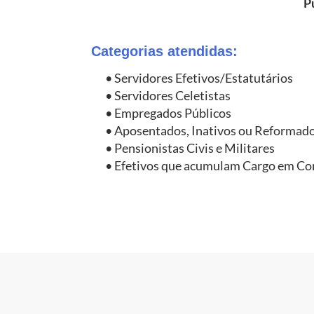
P
Categorias atendidas:
• Servidores Efetivos/Estatutários
• Servidores Celetistas
• Empregados Públicos
• Aposentados, Inativos ou Reformad
• Pensionistas Civis e Militares
• Efetivos que acumulam Cargo em C