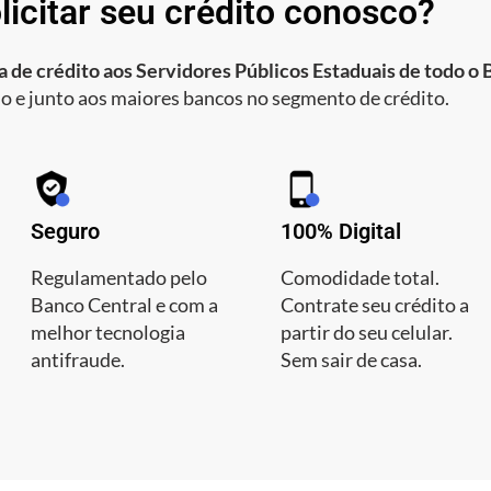
licitar seu crédito conosco?
 de crédito aos Servidores Públicos Estaduais de todo o B
o e junto aos maiores bancos no segmento de crédito.
Seguro
100% Digital
Regulamentado pelo
Comodidade total.
Banco Central e com a
Contrate seu crédito a
melhor tecnologia
partir do seu celular.
antifraude.
Sem sair de casa.