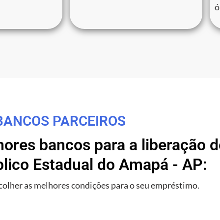
ó
BANCOS PARCEIROS
res bancos para a liberação de
blico Estadual do Amapá - AP:
olher as melhores condições para o seu empréstimo.