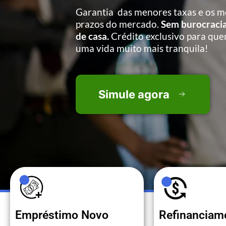
Garantia das menores taxas e os m
prazos do mercado.
Sem burocracia
de casa.
Crédito exclusivo para que
uma vida muito mais tranquila!
Simule agora
Empréstimo Novo
Refinanciam