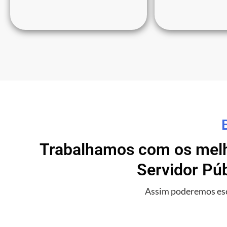
Trabalhamos com os melho
Servidor Pú
Assim poderemos esc