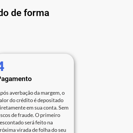
do de forma
4
Pagamento
pós averbação da margem, o
alor do crédito é depositado
iretamente em sua conta. Sem
iscos de fraude. O primeiro
escontado será feito na
róxima virada de folha do seu