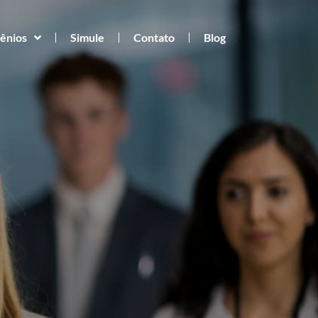
ênios
Simule
Contato
Blog