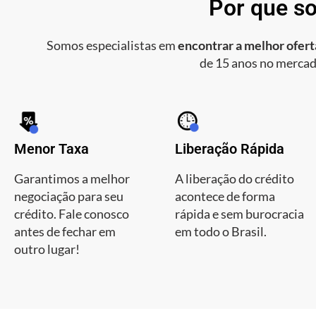
Por que so
Somos especialistas em
encontrar a melhor oferta
de 15 anos no mercad
Menor Taxa
Liberação Rápida
Garantimos a melhor
A liberação do crédito
negociação para seu
acontece de forma
crédito. Fale conosco
rápida e sem burocracia
antes de fechar em
em todo o Brasil.
outro lugar!