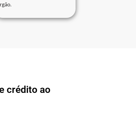
rgão.
 crédito ao