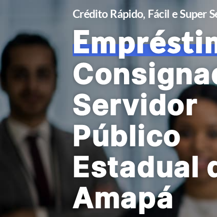
Crédito Rápido, Fácil e Super 
Emprésti
Consigna
Servidor
Público
Estadual 
Amapá