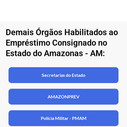
Demais Órgãos Habilitados ao
Empréstimo Consignado no
Estado do Amazonas - AM:
Secretarias do Estado
AMAZONPREV
Polícia Militar - PMAM