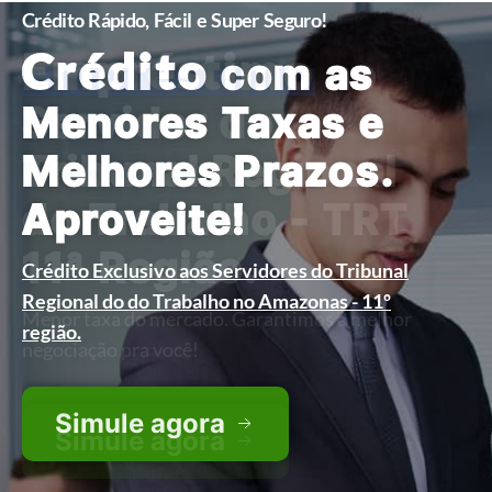
Crédito Rápido, Fácil e Super Seguro!
Crédito
com as
Menores Taxas e
Melhores Prazos.
Aproveite!
Crédito Exclusivo aos Servidores do Tribunal
Regional do do Trabalho no Amazonas - 11º
região.
Simule agora