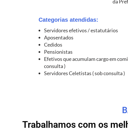
da Pre
Categorias atendidas:
Servidores efetivos / estatutários
Aposentados
Cedidos
Pensionistas
Efetivos que acumulam cargo em comi
consulta )
Servidores Celetistas ( sob consulta )
B
Trabalhamos com os melho