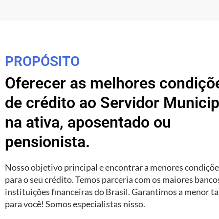
PROPÓSITO
Oferecer as melhores condiçõ
de crédito ao Servidor Municip
na ativa, aposentado ou
pensionista.
Nosso objetivo principal e encontrar a menores condiçõ
para o seu crédito. Temos parceria com os maiores banco
instituições financeiras do Brasil. Garantimos a menor t
para você! Somos especialistas nisso.