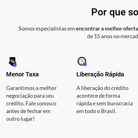
Por que so
Somos especialistas em
encontrar a melhor oferta
de 15 anos no mercad
Menor Taxa
Liberação Rápida
Garantimos a melhor
A liberação do crédito
negociação para seu
acontece de forma
crédito. Fale conosco
rápida e sem burocracia
antes de fechar em
em todo o Brasil.
outro lugar!