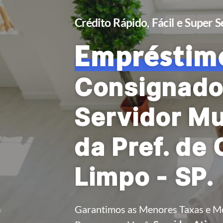
Crédito Rápido, Fácil e Super 
Empréstim
Consignado
Servidor Mu
da Pref. de
Limpo - SP.
Garantimos as Menores Taxas e M