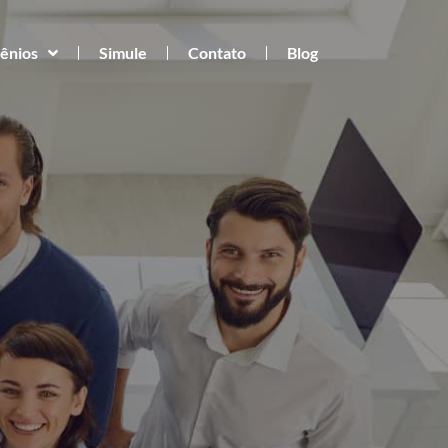
ênios
Simule
Contato
Blog