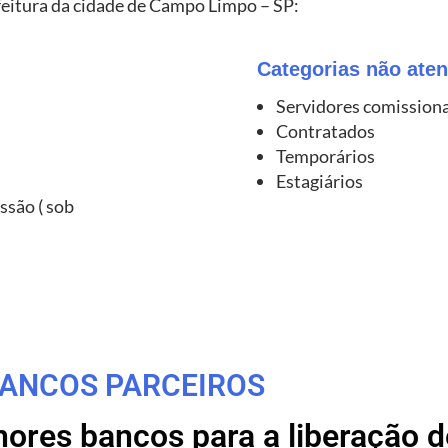
feitura da cidade de Campo Limpo – SP:
Categorias não aten
Servidores comission
Contratados
Temporários
Estagiários
ssão ( sob
ANCOS PARCEIROS
res bancos para a liberação de