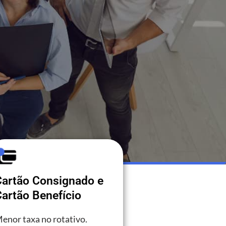
Cartão Consignado e
artão Benefício
enor taxa no rotativo.