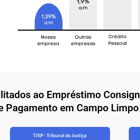
ilitados ao Empréstimo Consig
de Pagamento em Campo Limpo 
TJSP - Tribunal de Justiça