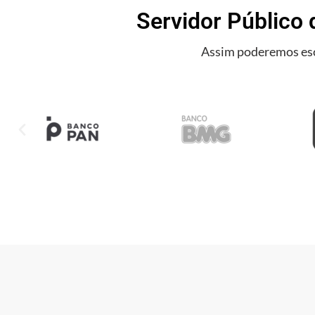
Servidor Público 
Assim poderemos esc