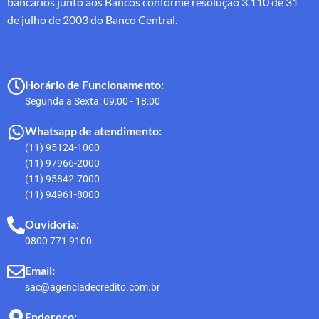
bancários junto aos Bancos conforme resolução 3.110 de 31
de julho de 2003 do Banco Central.
Horário de Funcionamento:
Segunda a Sexta: 09:00 - 18:00
Whatsapp de atendimento:
(11) 95124-1000
(11) 97966-2000
(11) 95842-7000
(11) 94961-8000
Ouvidoria:
0800 771 9100
Email:
sac@agenciadecredito.com.br
Endereço: