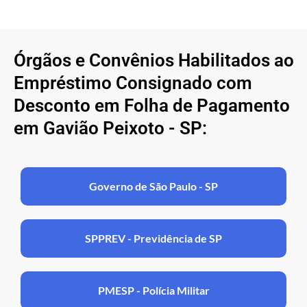
Órgãos e Convênios Habilitados ao
Empréstimo Consignado com
Desconto em Folha de Pagamento
em Gavião Peixoto - SP:
Governo de São Paulo - SP
SPPREV - Previdência de SP
PMESP - Polícia Militar