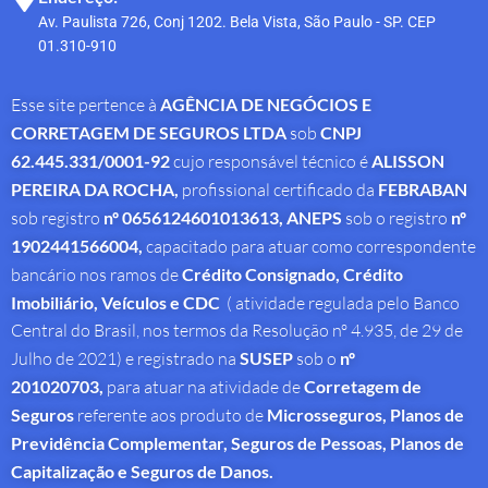
Av. Paulista 726, Conj 1202. Bela Vista, São Paulo - SP. CEP
01.310-910
Esse site pertence à
AGÊNCIA DE NEGÓCIOS E
CORRETAGEM DE SEGUROS LTDA
sob
CNPJ
62.445.331/0001-92
cujo responsável técnico é
ALISSON
PEREIRA DA ROCHA
,
profissional
certificado da
FEBRABAN
sob registro
nº 0656124601013613,
ANEPS
sob o registro
nº
1902441566004,
capacitado para atuar como correspondente
bancário nos ramos de
Crédito Consignado,
Crédito
Imobiliário, Veículos e CDC
( atividade regulada pelo Banco
Central do Brasil, nos termos da Resolução nº 4.935, de 29 de
Julho de 2021) e registrado na
SUSEP
sob o
nº
201020703,
para atuar na atividade de
Corretagem de
Seguros
referente aos produto de
Microsseguros, Planos de
Previdência Complementar, Seguros de Pessoas, Planos de
Capitalização e Seguros de Danos.