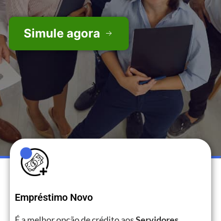
Simule agora
Empréstimo Novo
É a melhor opção de crédito aos
Servidores