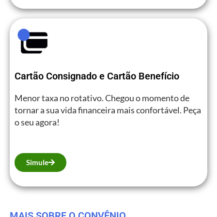
Cartão Consignado e Cartão Benefício
Menor taxa no rotativo. Chegou o momento de
tornar a sua vida financeira mais confortável. Peça
o seu agora!
Simule
MAIS SOBRE O CONVÊNIO