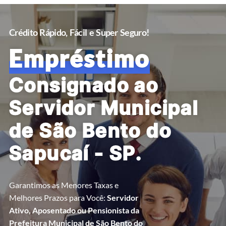
Crédito Rápido, Fácil e Super Seguro!
Empréstimo
Consignado ao
Servidor Municipal
de São Bento do
Sapucaí - SP.
Garantimos as Menores Taxas e
Melhores Prazos para Você:
Servidor
Ativo, Aposentado ou Pensionista da
Prefeitura Municipal de São Bento do