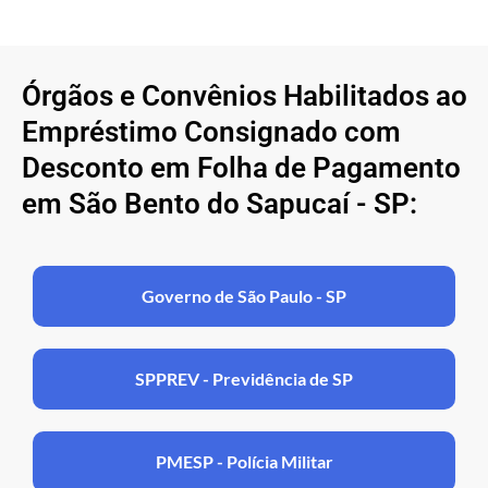
Órgãos e Convênios Habilitados ao
Empréstimo Consignado com
Desconto em Folha de Pagamento
em São Bento do Sapucaí - SP:
Governo de São Paulo - SP
SPPREV - Previdência de SP
PMESP - Polícia Militar