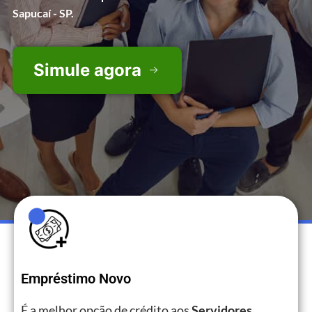
Sapucaí - SP.
Simule agora
Empréstimo Novo
É a melhor opção de crédito aos
Servidores