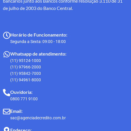
bancários junto aos Bancos conforme resolução 3.110 de 31
de julho de 2003 do Banco Central.
Horário de Funcionamento:
Segunda a Sexta: 09:00 - 18:00
Whatsapp de atendimento:
(11) 95124-1000
(11) 97966-2000
(11) 95842-7000
(11) 94961-8000
Ouvidoria:
0800 771 9100
Email:
sac@agenciadecredito.com.br
Endereço: