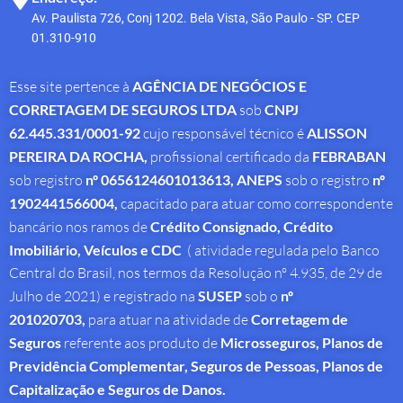
Av. Paulista 726, Conj 1202. Bela Vista, São Paulo - SP. CEP
01.310-910
Esse site pertence à
AGÊNCIA DE NEGÓCIOS E
CORRETAGEM DE SEGUROS LTDA
sob
CNPJ
62.445.331/0001-92
cujo responsável técnico é
ALISSON
PEREIRA DA ROCHA
,
profissional
certificado da
FEBRABAN
sob registro
nº 0656124601013613,
ANEPS
sob o registro
nº
1902441566004,
capacitado para atuar como correspondente
bancário nos ramos de
Crédito Consignado,
Crédito
Imobiliário, Veículos e CDC
( atividade regulada pelo Banco
Central do Brasil, nos termos da Resolução nº 4.935, de 29 de
Julho de 2021) e registrado na
SUSEP
sob o
nº
201020703,
para atuar na atividade de
Corretagem de
Seguros
referente aos produto de
Microsseguros, Planos de
Previdência Complementar, Seguros de Pessoas, Planos de
Capitalização e Seguros de Danos.