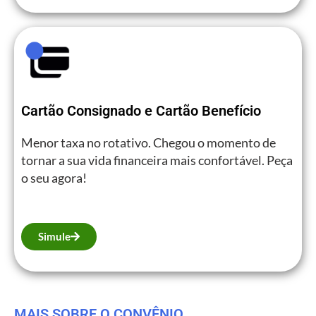
Cartão Consignado e Cartão Benefício
Menor taxa no rotativo. Chegou o momento de
tornar a sua vida financeira mais confortável. Peça
o seu agora!
Simule
MAIS SOBRE O CONVÊNIO