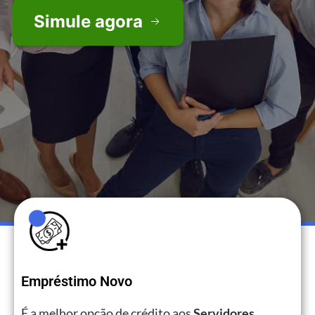
Simule agora
Empréstimo Novo
É a melhor opção de crédito aos
Servidores