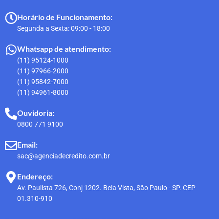
Horário de Funcionamento:
Segunda a Sexta: 09:00 - 18:00
Whatsapp de atendimento:
(11) 95124-1000
(11) 97966-2000
(11) 95842-7000
(11) 94961-8000
Ouvidoria:
0800 771 9100
Email:
sac@agenciadecredito.com.br
Endereço:
Av. Paulista 726, Conj 1202. Bela Vista, São Paulo - SP. CEP
01.310-910