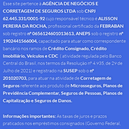
Esse site pertence à
AGÊNCIA DE NEGÓCIOS E
CORRETAGEM DE SEGUROS LTDA
sob
CNPJ
62.445.331/0001-92
cujo responsável técnico é
ALISSON
PEREIRA DA ROCHA
,
profissional
certificado da
FEBRABAN
sob registro
nº 0656124601013613,
ANEPS
sob o registro
nº
1902441566004,
capacitado para atuar como correspondente
bancário nos ramos de
Crédito Consignado,
Crédito
Imobiliário, Veículos e CDC
( atividade regulada pelo Banco
Central do Brasil, nos termos da Resolução nº 4.935, de 29 de
Julho de 2021) e registrado na
SUSEP
sob o
nº
201020703,
para atuar na atividade de
Corretagem de
Seguros
referente aos produto de
Microsseguros, Planos de
Previdência Complementar, Seguros de Pessoas, Planos de
Capitalização e Seguros de Danos.
Informações importantes:
As taxas de juros e prazos
praticados nos empréstimos consignados (Governo Federal,