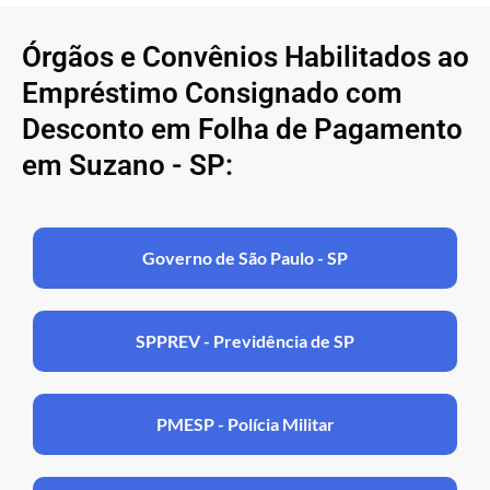
Órgãos e Convênios Habilitados ao
Empréstimo Consignado com
Desconto em Folha de Pagamento
em Suzano - SP:
Governo de São Paulo - SP
SPPREV - Previdência de SP
PMESP - Polícia Militar