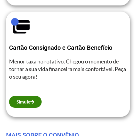
Cartão Consignado e Cartão Benefício
Menor taxa no rotativo. Chegou o momento de
tornar a sua vida financeira mais confortável. Peça
o seu agora!
Simule
MAIS SOBRE O CONVÊNIO