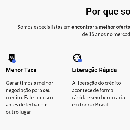
Por que so
Somos especialistas em
encontrar a melhor oferta
de 15 anos no mercad
Menor Taxa
Liberação Rápida
Garantimos a melhor
A liberação do crédito
negociação para seu
acontece de forma
crédito. Fale conosco
rápida e sem burocracia
antes de fechar em
em todo o Brasil.
outro lugar!