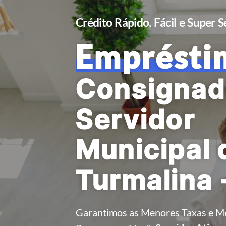
Crédito Rápido, Fácil e Super 
Emprésti
Consignad
Servidor
Municipal 
Turmalina 
Garantimos as Menores Taxas e M