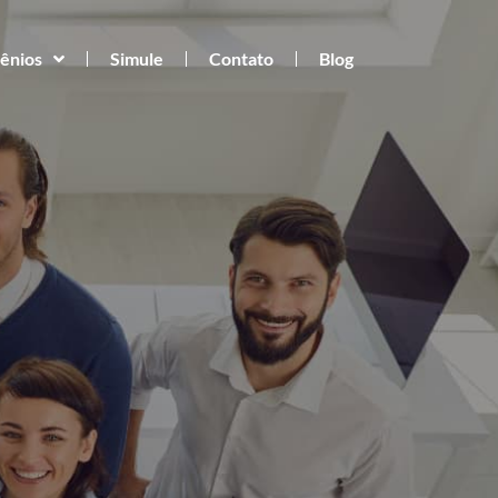
ênios
Simule
Contato
Blog