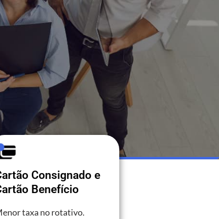
Cartão Consignado e
artão Benefício
enor taxa no rotativo.