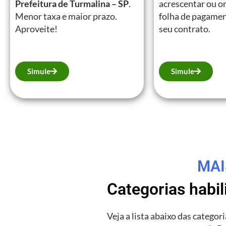
Prefeitura de Turmalina – SP
.
acrescentar ou on
Menor taxa e maior prazo.
folha de pagamen
Aproveite!
seu contrato.
Simule
Simule
MAI
Categorias habi
Veja a lista abaixo das catego