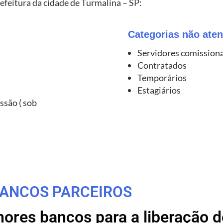
efeitura da cidade de Turmalina – SP:
Categorias não aten
Servidores comission
Contratados
Temporários
Estagiários
ssão ( sob
ANCOS PARCEIROS
res bancos para a liberação de